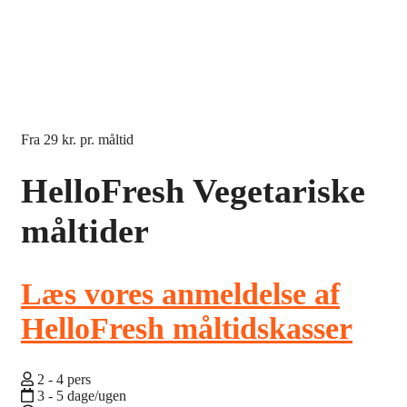
Fra
29 kr.
pr. måltid
HelloFresh Vegetariske
måltider
Læs vores anmeldelse af
HelloFresh måltidskasser
2 - 4 pers
3 - 5 dage/ugen