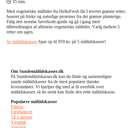
35 min.
Med vegetariske måltider fra HelloFresh får I leveret grønne retter,
baseret på friske og naturlige proteiner fra det grønne planterige.
Følg den nemme farvekode-guide og gå i gang med
tilberedningen af aftenens vegetariske måltider. Vælg mellem 5
retter om ugen.
Se måltidskassen
Spar op til 959 kr. på 5 måltidskasser!
Om Sundemåltidskasser.dk
På Sundemåltidskasser.dk kan du finde og sammenligne
sunde måltidskasser fra de mest populære danske
leverandører. Vi hjælper dig med at få overblik over
måltidskasser, så du nemt kan finde den rette måltidskasse.
Populære måltidskasser
Fitness
Færdiglavet
Til 1 person
Vægttab
Vegansk