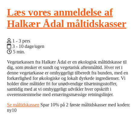
Læs vores anmeldelse af
Halkær Ådal måltidskasser
1 - 3 pers
3 - 10 dage/ugen
5 min.
Vegetarkassen fra Halkær Ådal er en økologisk måltidskasse til
dig, som ønsker et sundt og vegetarisk aftenmåltid. Hver ret i
denne vegetarkasse er omhyggeligt tilberedt fra bunden, med en
forkærlighed for økologiske og lokalt dyrkede ingredienser. Vi
holder dine måltider fri for unødvendige tilsætningsstoffer,
samtidig med at vi omhyggeligt udvikler hver opskrift i
overensstemmelse med ernæringsmæssige retningslinjer.
Se måltidskassen
Spar 10% på 2 første måltidskasser med koden:
ny10