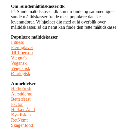
Om Sundemåltidskasser.dk
På Sundemåltidskasser.dk kan du finde og sammenligne
sunde måltidskasser fra de mest populære danske
leverandører. Vi hjælper dig med at få overblik over
måltidskasser, så du nemt kan finde den rette måltidskasse.
Populære måltidskasser
Fitness
Færdiglavet
Til 1 person
Vægttab
Vegansk
Vegetarisk
Økologisk
Anmeldelser
HelloFresh
Aarstiderne
Betterfeast
Factor
Halkær Ådal
Kystfisken
RetNemt
Skagenfood