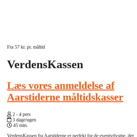
Fra
57 kr.
pr. måltid
VerdensKassen
Læs vores anmeldelse af
Aarstiderne måltidskasser
2 - 4 pers
3 dage/ugen
45 min.
VerdensKassen fra Aarstiderne er perfekt for de eventyrlystne, der