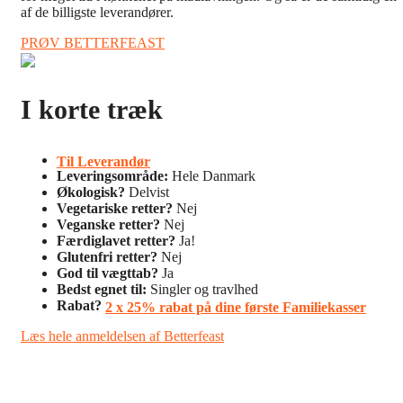
af de billigste leverandører.
PRØV BETTERFEAST
I korte træk
Til Leverandør
Leveringsområde:
Hele Danmark
Økologisk?
Delvist
Vegetariske retter?
Nej
Veganske retter?
Nej
Færdiglavet retter?
Ja!
Glutenfri retter?
Nej
God til vægttab?
Ja
Bedst egnet til:
Singler og travlhed
Rabat?
2 x 25% rabat på dine første Familiekasser
Læs hele anmeldelsen af Betterfeast