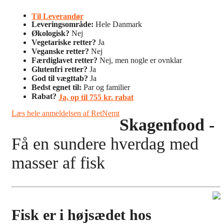
Til Leverandør
Leveringsområde:
Hele Danmark
Økologisk?
Nej
Vegetariske retter?
Ja
Veganske retter?
Nej
Færdiglavet retter?
Nej, men nogle er ovnklar
Glutenfri retter?
Ja
God til vægttab?
Ja
Bedst egnet til:
Par og familier
Rabat?
Ja, op til 755 kr. rabat
Læs hele anmeldelsen af RetNemt
Skagenfood -
Få en sundere hverdag med
masser af fisk
Fisk er i højsædet hos