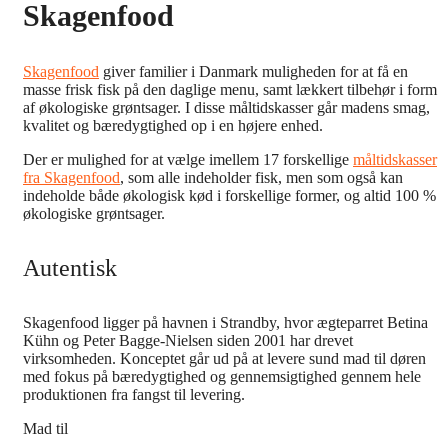
Skagenfood
Skagenfood
giver familier i Danmark muligheden for at få en
masse frisk fisk på den daglige menu, samt lækkert tilbehør i form
af økologiske grøntsager. I disse måltidskasser går madens smag,
kvalitet og bæredygtighed op i en højere enhed.
Der er mulighed for at vælge imellem 17 forskellige
måltidskasser
fra Skagenfood
, som alle indeholder fisk, men som også kan
indeholde både økologisk kød i forskellige former, og altid 100 %
økologiske grøntsager.
Autentisk
Skagenfood ligger på havnen i Strandby, hvor ægteparret Betina
Kühn og Peter Bagge-Nielsen siden 2001 har drevet
virksomheden. Konceptet går ud på at levere sund mad til døren
med fokus på bæredygtighed og gennemsigtighed gennem hele
produktionen fra fangst til levering.
Mad til