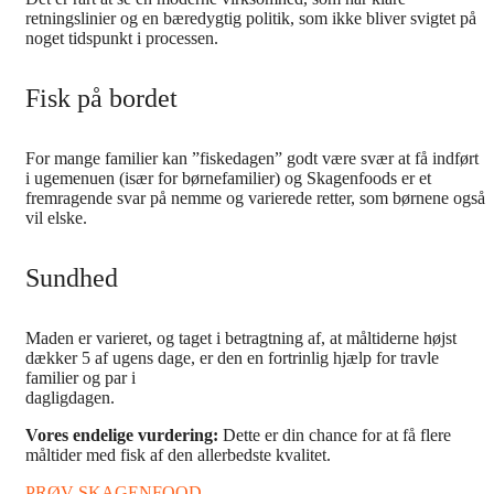
retningslinier og en bæredygtig politik, som ikke bliver svigtet på
noget tidspunkt i processen.
Fisk på bordet
For mange familier kan ”fiskedagen” godt være svær at få indført
i ugemenuen (især for børnefamilier) og Skagenfoods er et
fremragende svar på nemme og varierede retter, som børnene også
vil elske.
Sundhed
Maden er varieret, og taget i betragtning af, at måltiderne højst
dækker 5 af ugens dage, er den en fortrinlig hjælp for travle
familier og par i
dagligdagen.
Vores endelige vurdering:
Dette er din chance for at få flere
måltider med fisk af den allerbedste kvalitet.
PRØV SKAGENFOOD