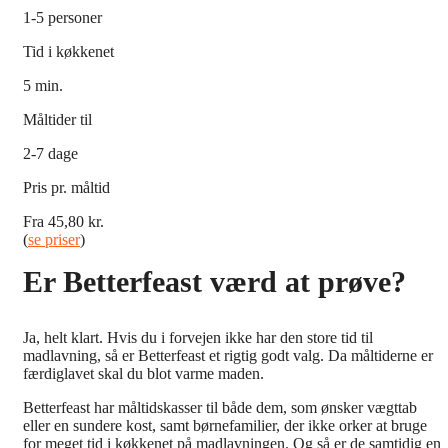
1-5 personer
Tid i køkkenet
5 min.
Måltider til
2-7 dage
Pris pr. måltid
Fra 45,80 kr.
(
se priser
)
Er Betterfeast værd at prøve?
Ja, helt klart. Hvis du i forvejen ikke har den store tid til
madlavning, så er Betterfeast et rigtig godt valg. Da måltiderne er
færdiglavet skal du blot varme maden.
Betterfeast har måltidskasser til både dem, som ønsker vægttab
eller en sundere kost, samt børnefamilier, der ikke orker at bruge
for meget tid i køkkenet på madlavningen. Og så er de samtidig en