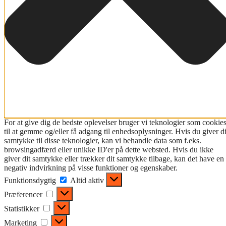
For at give dig de bedste oplevelser bruger vi teknologier som cookie
til at gemme og/eller få adgang til enhedsoplysninger. Hvis du giver di
samtykke til disse teknologier, kan vi behandle data som f.eks.
browsingadfærd eller unikke ID'er på dette websted. Hvis du ikke
giver dit samtykke eller trækker dit samtykke tilbage, kan det have en
negativ indvirkning på visse funktioner og egenskaber.
Funktionsdygtig
Funktionsdygtig
Altid aktiv
Præferencer
Præferencer
Statistikker
Statistikker
Marketing
Marketing