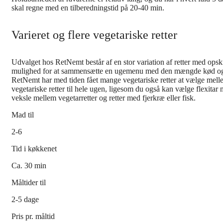
skal regne med en tilberedningstid på 20-40 min.
Varieret og flere vegetariske retter
Udvalget hos RetNemt består af en stor variation af retter med opskr
mulighed for at sammensætte en ugemenu med den mængde kød og g
RetNemt har med tiden fået mange vegetariske retter at vælge mel
vegetariske retter til hele ugen, ligesom du også kan vælge flexitar 
veksle mellem vegetarretter og retter med fjerkræ eller fisk.
Mad til
2-6
Tid i køkkenet
Ca. 30 min
Måltider til
2-5 dage
Pris pr. måltid