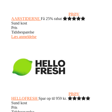
PRØV
AARSTIDERNE
Få 25% rabat
Sund kost
Pris
Tidsbesparelse
Læs anmeldelse
PRØV
HELLOFRESH
Spar op til 959 kr.
Sund kost
Pris
Tidsbesparelse