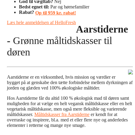
God til vægttab?
Nej
Bedst egnet til:
Par og børnefamilier
Rabat?
Op til 959 kr. rabat!
Læs hele anmeldelsen af HelloFresh
Aarstiderne
-
Grønne måltidskasser til
døren
Aarstiderne er en virksomhed, hvis mission og værdier er
bygget på at genskabe den tætte forbindelse mellem dyrkningen af
jorden og glæden ved 100% økologiske måltider.
Hos Aarstiderne får du altid 100 % økologisk mad til døren samt
muligheden for at vælge en helt vegansk måltidskasse eller en helt
vegetarisk måltidskasse, men også mere fleksible og varierende
måltidskasser.
Måltidskasser fra Aarstiderne
er kendt for at
overraske og inspirere, bl.a. med et eller flere nye og anderledes
elementer i retterne og mange nye smage.