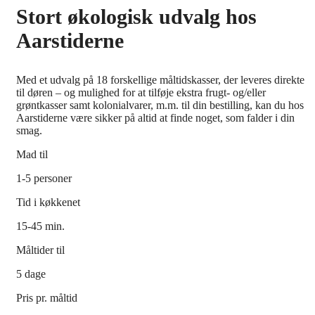
Stort økologisk udvalg hos
Aarstiderne
Med et udvalg på 18 forskellige måltidskasser, der leveres direkte
til døren – og mulighed for at tilføje ekstra frugt- og/eller
grøntkasser samt kolonialvarer, m.m. til din bestilling, kan du hos
Aarstiderne være sikker på altid at finde noget, som falder i din
smag.
Mad til
1-5 personer
Tid i køkkenet
15-45 min.
Måltider til
5 dage
Pris pr. måltid