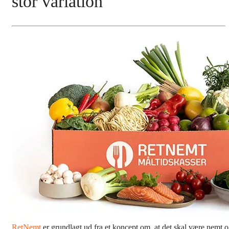
stor variation
RetNemt
er grundlagt ud fra et koncept om, at det skal være nemt og