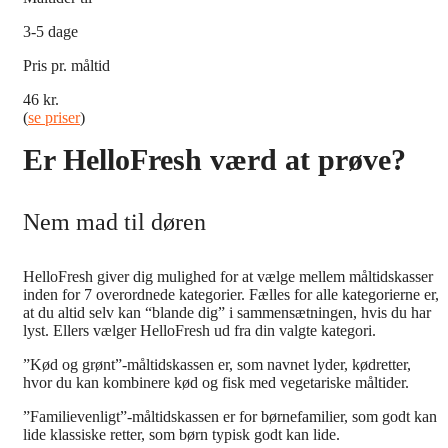
3-5 dage
Pris pr. måltid
46 kr.
(
se priser
)
Er HelloFresh værd at prøve?
Nem mad til døren
HelloFresh giver dig mulighed for at vælge mellem måltidskasser
inden for 7 overordnede kategorier. Fælles for alle kategorierne er,
at du altid selv kan “blande dig” i sammensætningen, hvis du har
lyst. Ellers vælger HelloFresh ud fra din valgte kategori.
”Kød og grønt”-måltidskassen er, som navnet lyder, kødretter,
hvor du kan kombinere kød og fisk med vegetariske måltider.
”Familievenligt”-måltidskassen er for børnefamilier, som godt kan
lide klassiske retter, som børn typisk godt kan lide.