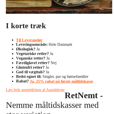
I korte træk
Til Leverandør
Leveringsområde:
Hele Danmark
Økologisk?
Ja
Vegetariske retter?
Ja
Veganske retter?
Ja
Færdiglavet retter?
Nej
Glutenfri retter?
Ja
God til vægttab?
Ja
Bedst egnet til:
Singler, par og børnefamilier
Rabat?
Ja, 25% rabat på første måltidskasse
Læs hele anmeldelsen af Aarstiderne
RetNemt -
Nemme måltidskasser med