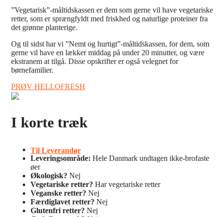
”Vegetarisk”-måltidskassen er dem som gerne vil have vegetariske
retter, som er sprængfyldt med friskhed og naturlige proteiner fra
det grønne planterige.
Og til sidst har vi ”Nemt og hurtigt”-måltidskassen, for dem, som
gerne vil have en lækker middag på under 20 minutter, og være
ekstranem at tilgå. Disse opskrifter er også velegnet for
børnefamilier.
PRØV HELLOFRESH
I korte træk
Til Leverandør
Leveringsområde:
Hele Danmark undtagen ikke-brofaste
øer
Økologisk?
Nej
Vegetariske retter?
Har vegetariske retter
Veganske retter?
Nej
Færdiglavet retter?
Nej
Glutenfri retter?
Nej