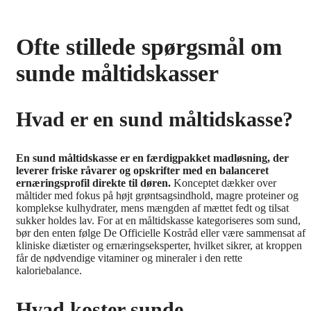
Ofte stillede spørgsmål om
sunde måltidskasser
Hvad er en sund måltidskasse?
En sund måltidskasse er en færdigpakket madløsning, der
leverer friske råvarer og opskrifter med en balanceret
ernæringsprofil direkte til døren.
Konceptet dækker over
måltider med fokus på højt grøntsagsindhold, magre proteiner og
komplekse kulhydrater, mens mængden af mættet fedt og tilsat
sukker holdes lav. For at en måltidskasse kategoriseres som sund,
bør den enten følge De Officielle Kostråd eller være sammensat af
kliniske diætister og ernæringseksperter, hvilket sikrer, at kroppen
får de nødvendige vitaminer og mineraler i den rette
kaloriebalance.
Hvad koster sunde