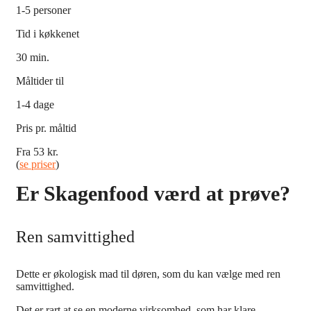
1-5 personer
Tid i køkkenet
30 min.
Måltider til
1-4 dage
Pris pr. måltid
Fra 53 kr.
(
se priser
)
Er Skagenfood værd at prøve?
Ren samvittighed
Dette er økologisk mad til døren, som du kan vælge med ren
samvittighed.
Det er rart at se en moderne virksomhed, som har klare