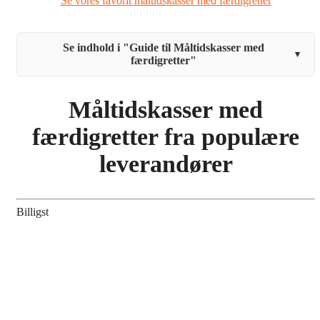
Se vores favorit måltidskasser med færdigretter
Se indhold i "Guide til Måltidskasser med
▾
færdigretter"
Måltidskasser med
færdigretter fra populære
leverandører
Billigst