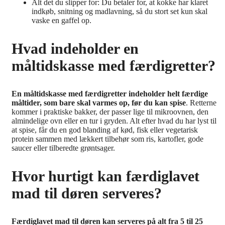
Alt det du slipper for: Du betaler for, at kokke har klaret
indkøb, snitning og madlavning, så du stort set kun skal
vaske en gaffel op.
Hvad indeholder en
måltidskasse med færdigretter?
En måltidskasse med færdigretter indeholder helt færdige
måltider, som bare skal varmes op, før du kan spise
. Retterne
kommer i praktiske bakker, der passer lige til mikroovnen, den
almindelige ovn eller en tur i gryden. Alt efter hvad du har lyst til
at spise, får du en god blanding af kød, fisk eller vegetarisk
protein sammen med lækkert tilbehør som ris, kartofler, gode
saucer eller tilberedte grøntsager.
Hvor hurtigt kan færdiglavet
mad til døren serveres?
Færdiglavet mad til døren kan serveres på alt fra 5 til 25