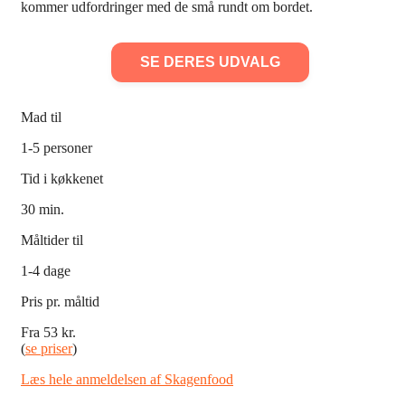
kommer udfordringer med de små rundt om bordet.
SE DERES UDVALG
Mad til
1-5 personer
Tid i køkkenet
30 min.
Måltider til
1-4 dage
Pris pr. måltid
Fra 53 kr.
(
se priser
)
Læs hele anmeldelsen af Skagenfood