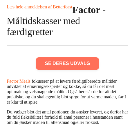
Læs hele anmeldelsen af Betterfeast
Factor -
Måltidskasser med
færdigretter
SE DERES UDVALG
Factor Meals
fokuserer på at levere færdigtilberedte måltider,
udviklet af ernæringseksperter og kokke, så du får det mest
optimale og velsmagende måltid. Også her står de for alt det
praktiske, og du skal egentlig blot sørge for at varme maden, før I
er klar til at spise.
Du vælger blot det antal portioner, du ønsker leveret, og derfor har
du fuld fleksibilitet i forhold til antal personer i husstanden samt
om du ønsker maden til aftensmad og/eller frokost.