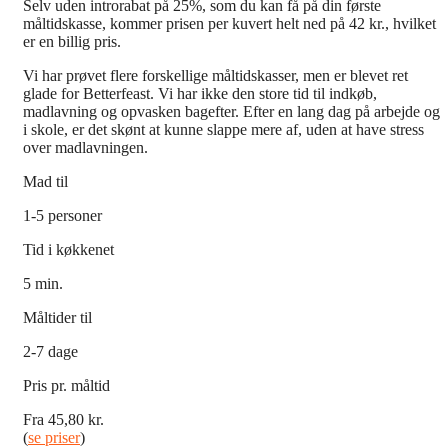
Selv uden introrabat på 25%, som du kan få på din første
måltidskasse, kommer prisen per kuvert helt ned på 42 kr., hvilket
er en billig pris.
Vi har prøvet flere forskellige måltidskasser, men er blevet ret
glade for Betterfeast. Vi har ikke den store tid til indkøb,
madlavning og opvasken bagefter. Efter en lang dag på arbejde og
i skole, er det skønt at kunne slappe mere af, uden at have stress
over madlavningen.
Mad til
1-5 personer
Tid i køkkenet
5 min.
Måltider til
2-7 dage
Pris pr. måltid
Fra 45,80 kr.
(
se priser
)