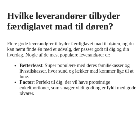
Hvilke leverandører tilbyder
færdiglavet mad til døren?
Flere gode leverandører tilbyder færdiglavet mad til døren, og du
kan nemt finde én med et udvalg, der passer godt til dig og din
hverdag. Nogle af de mest populære leverandører er:
Betterfeast
: Super populære med deres familiekasser og
livsstilskasser, hvor sund og lækker mad kommer lige til at
lune.
Factor
: Perfekt til dig, der vil have proteinrige
enkeltportioner, som smager vildt godt og er fyldt med gode
råvarer.