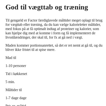
God til vægttab og træning
Til gengæld er Factor færdiglavede måltider meget oplagt til brug
for vægttab eller træning, da du kan vælge kalorieletter måltider,
med fokus på at få optimalt indtag af proteiner og kalorier, som
kan hjælpe dig med at komme i form og få implementeret de
livsstilændringer, der skal til, for fx at gå ned i vægt.
Maden kommer portionsanrettet, så det er ret nemt at gå til, og du
bliver ikke fristet til at spise mere.
Mad til
1-10 personer
Tid i køkkenet
5 min.
Måltider til
1-7 dage dage
Pris pr. måltid