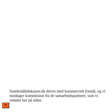
Sundemåltidskasser.dk drives med kommercielt formål, og vi
modtager kommission fra de samarbejdspartnere, som vi
omtaler her på siden.
Luk