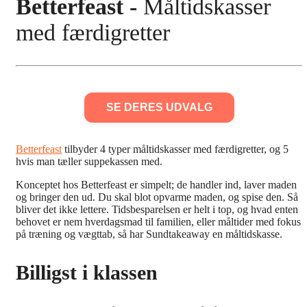
Betterfeast -
Måltidskasser
med færdigretter
SE DERES UDVALG
Betterfeast
tilbyder 4 typer måltidskasser med færdigretter, og 5
hvis man tæller suppekassen med.
Konceptet hos Betterfeast er simpelt; de handler ind, laver maden
og bringer den ud. Du skal blot opvarme maden, og spise den. Så
bliver det ikke lettere. Tidsbesparelsen er helt i top, og hvad enten
behovet er nem hverdagsmad til familien, eller måltider med fokus
på træning og vægttab, så har Sundtakeaway en måltidskasse.
Billigst i klassen