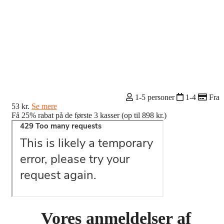
1-5 personer
1-4
Fra
53 kr.
Se mere
Få 25% rabat på de første 3 kasser (op til 898 kr.)
Vores anmeldelser af