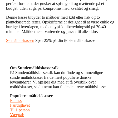
perfekt for dem, der ønsker at spise godt og mættende på et
budget, uden at gå på kompromis med kvalitet og smag.
Denne kasse tilbyder to måltider med kød eller fisk og to
plantebaserede retter. Opskrifterne er designet til at være enkle og
hurtige i hverdagen, med en typisk tilberedningstid på 30-40
minutter. Måltiderne er varierede og passer til alle aldre.
Se måltidskassen
Spar 25% på din første måltidskasse
Om Sundemåltidskasser.dk
På Sundemåltidskasser.dk kan du finde og sammenligne
sunde måltidskasser fra de mest populære danske
leverandører. Vi hjælper dig med at få overblik over
måltidskasser, så du nemt kan finde den rette måltidskasse.
Populære måltidskasser
Fitness
Færdiglavet
Til 1 person
Vægttab