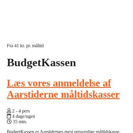
Fra
41 kr.
pr. måltid
BudgetKassen
Læs vores anmeldelse af
Aarstiderne måltidskasser
2 - 4 pers
4 dage/ugen
35 min.
BudgetKassen er Aarstidernes mest prisvenlige måltidskasse,