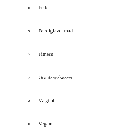
Fisk
Færdiglavet mad
Fitness
Grøntsagskasser
Vægttab
Vegansk