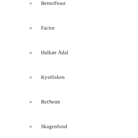
BetterFeast
Factor
Halkær Ådal
Kystfisken
RetNemt
Skagenfood