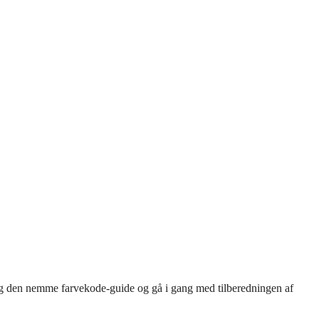
 Følg den nemme farvekode-guide og gå i gang med tilberedningen af