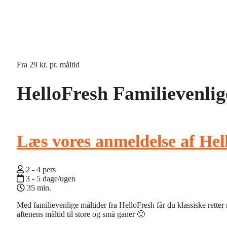
Fra
29 kr.
pr. måltid
HelloFresh Familievenlig
Læs vores anmeldelse af Hel
2 - 4 pers
3 - 5 dage/ugen
35 min.
Med familievenlige måltider fra HelloFresh får du klassiske rette
aftenens måltid til store og små ganer 🙂