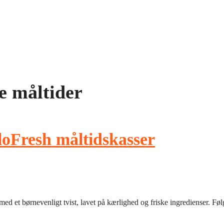
e måltider
loFresh måltidskasser
r med et børnevenligt tvist, lavet på kærlighed og friske ingredienser.