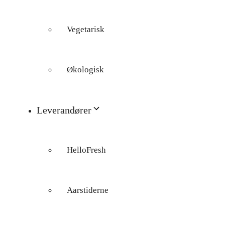
Vegetarisk
Økologisk
Leverandører
HelloFresh
Aarstiderne