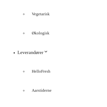
Vegetarisk
Økologisk
Leverandører
HelloFresh
Aarstiderne