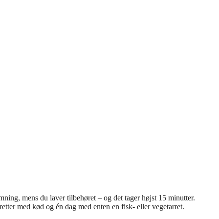
mning, mens du laver tilbehøret – og det tager højst 15 minutter.
etter med kød og én dag med enten en fisk- eller vegetarret.