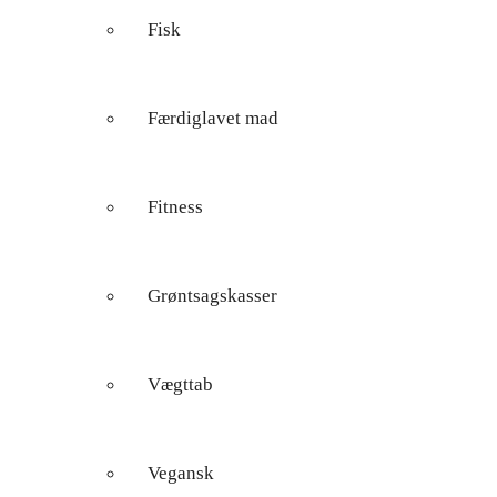
Fisk
Færdiglavet mad
Fitness
Grøntsagskasser
Vægttab
Vegansk