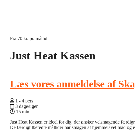
Fra
70 kr.
pr. måltid
Just Heat Kassen
Læs vores anmeldelse af Ska
1 - 4 pers
3 dage/ugen
15 min.
Just Heat Kassen er ideel for dig, der ønsker velsmagende færdigret
De færdigtilberedte måltider har smagen af hjemmelavet mad og er 