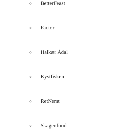
BetterFeast
Factor
Halkær Ådal
Kystfisken
RetNemt
Skagenfood