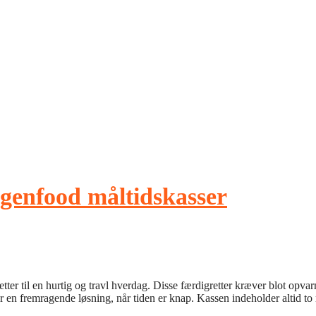
genfood måltidskasser
ter til en hurtig og travl hverdag. Disse færdigretter kræver blot opvar
en fremragende løsning, når tiden er knap. Kassen indeholder altid to r