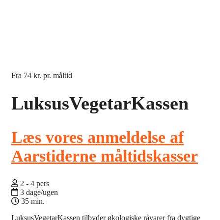
Fra
74 kr.
pr. måltid
LuksusVegetarKassen
Læs vores anmeldelse af
Aarstiderne måltidskasser
2 - 4 pers
3 dage/ugen
35 min.
LuksusVegetarKassen tilbyder økologiske råvarer fra dygtige