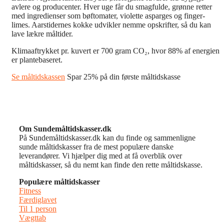
avlere og producenter. Hver uge får du smagfulde, grønne retter
med ingredienser som bøftomater, violette asparges og finger-
limes. Aarstidernes kokke udvikler nemme opskrifter, så du kan
lave lækre måltider.
Klimaaftrykket pr. kuvert er 700 gram CO₂, hvor 88% af energien
er plantebaseret.
Se måltidskassen
Spar 25% på din første måltidskasse
Om Sundemåltidskasser.dk
På Sundemåltidskasser.dk kan du finde og sammenligne
sunde måltidskasser fra de mest populære danske
leverandører. Vi hjælper dig med at få overblik over
måltidskasser, så du nemt kan finde den rette måltidskasse.
Populære måltidskasser
Fitness
Færdiglavet
Til 1 person
Vægttab