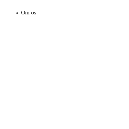
Om os