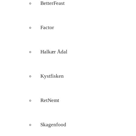
BetterFeast
Factor
Halkær Ådal
Kystfisken
RetNemt
Skagenfood