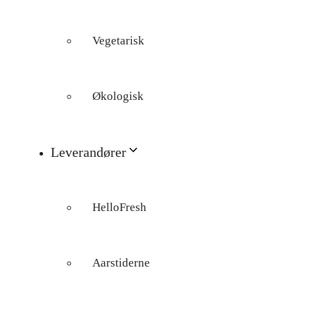
Vegetarisk
Økologisk
Leverandører
HelloFresh
Aarstiderne