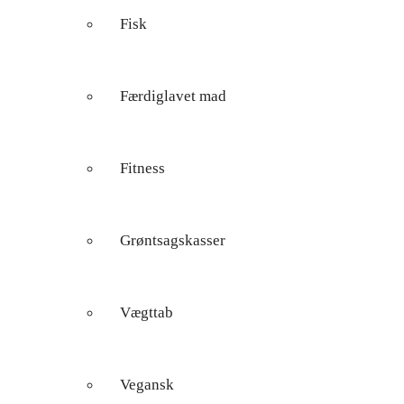
Fisk
Færdiglavet mad
Fitness
Grøntsagskasser
Vægttab
Vegansk