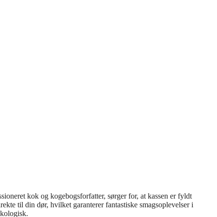
ioneret kok og kogebogsforfatter, sørger for, at kassen er fyldt
ekte til din dør, hvilket garanterer fantastiske smagsoplevelser i
økologisk.