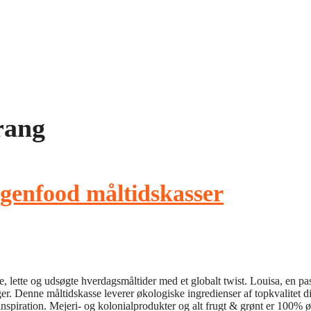
rang
genfood måltidskasser
 lette og udsøgte hverdagsmåltider med et globalt twist. Louisa, en pass
er. Denne måltidskasse leverer økologiske ingredienser af topkvalitet dir
inspiration. Mejeri- og kolonialprodukter og alt frugt & grønt er 100% 