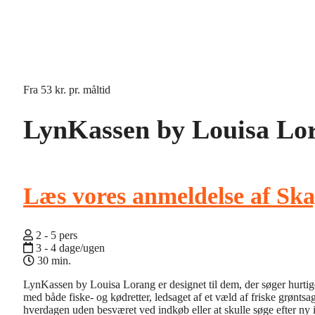
Fra
53 kr.
pr. måltid
LynKassen by Louisa Lo
Læs vores anmeldelse af Ska
2 - 5 pers
3 - 4 dage/ugen
30 min.
LynKassen by Louisa Lorang er designet til dem, der søger hurtige,
med både fiske- og kødretter, ledsaget af et væld af friske grøntsag
hverdagen uden besværet ved indkøb eller at skulle søge efter ny 