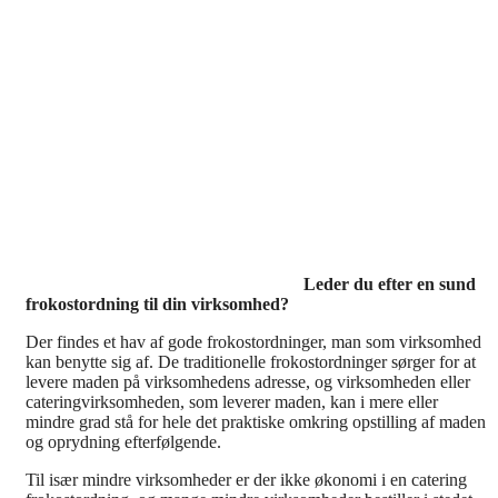
Leder du efter en sund
frokostordning til din virksomhed?
Der findes et hav af gode frokostordninger, man som virksomhed
kan benytte sig af. De traditionelle frokostordninger sørger for at
levere maden på virksomhedens adresse, og virksomheden eller
cateringvirksomheden, som leverer maden, kan i mere eller
mindre grad stå for hele det praktiske omkring opstilling af maden
og oprydning efterfølgende.
Til især mindre virksomheder er der ikke økonomi i en catering