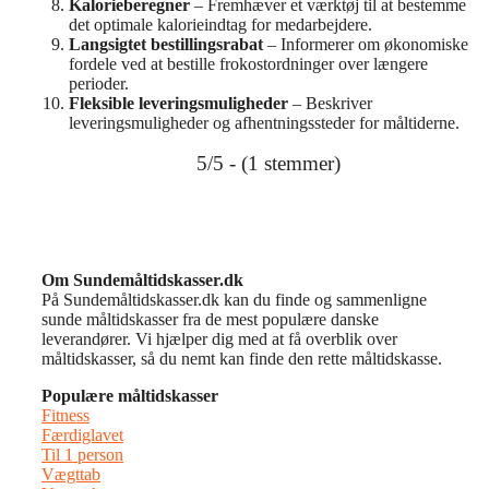
Kalorieberegner
– Fremhæver et værktøj til at bestemme
det optimale kalorieindtag for medarbejdere​​.
Langsigtet bestillingsrabat
– Informerer om økonomiske
fordele ved at bestille frokostordninger over længere
perioder​​.
Fleksible leveringsmuligheder
– Beskriver
leveringsmuligheder og afhentningssteder for måltiderne​​.
5/5 - (1 stemmer)
Om Sundemåltidskasser.dk
På Sundemåltidskasser.dk kan du finde og sammenligne
sunde måltidskasser fra de mest populære danske
leverandører. Vi hjælper dig med at få overblik over
måltidskasser, så du nemt kan finde den rette måltidskasse.
Populære måltidskasser
Fitness
Færdiglavet
Til 1 person
Vægttab