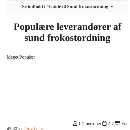
Se indhold i "Guide til Sund frokostordning"
▾
Populære leverandører af
sund frokostordning
Meget Populær
1-5 personer
2-7
Fra
45,80 kr.
Prøv i dag