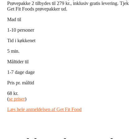
Prøvepakke 2 tilbydes til 279 kr., inklusiv gratis levering. Tjek
Get Fit Foods prøvepakker ud.
Mad til
1-10 personer
Tid i køkkenet
5 min.
Måltider til
1-7 dage dage
Pris pr. måltid
68 kr.
(
se priser
)
Læs hele anmeldelsen af Get Fit Food